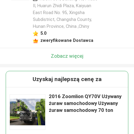
II, Huarun Zhidi Plaza, Kaiyuan
East Road No. 95, Xingsha
Subdistrict, Changsha County,
Hunan Province, China ,Chiny
5.0
zweryfikowane Dostawca
Zobacz więcej
Uzyskaj najlepszą cenę za
2016 Zoomlion QY70V Używany
żuraw samochodowy Używany
żuraw samochodowy 70 ton