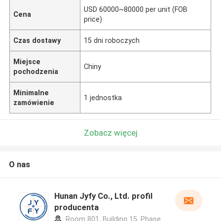
USD 60000~80000 per unit (FOB
Cena
price)
Czas dostawy
15 dni roboczych
Miejsce
Chiny
pochodzenia
Minimalne
1 jednostka
zamówienie
Zobacz więcej
O nas
Hunan Jyfy Co., Ltd. profil
producenta
Room 801, Building 15, Phase