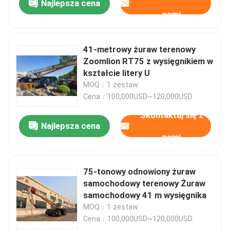
Najlepsza cena
nami
41-metrowy żuraw terenowy
Zoomlion RT75 z wysięgnikiem w
kształcie litery U
MOQ：1 zestaw
Cena：100,000USD~120,000USD
Skontaktuj się z
Najlepsza cena
nami
75-tonowy odnowiony żuraw
samochodowy terenowy Żuraw
samochodowy 41 m wysięgnika
MOQ：1 zestaw
Cena：100,000USD~120,000USD