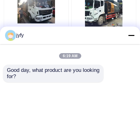
Shacman Podwozie
Shacman 10018
jyfy
Używana pompa do
Pompa do betonu
betonu SYM1161T
Montowana na
DFL1120B Silnik
ciężarówce HOWO
6:19 AM
Podwozie 9 ~ 18Mpa
Najlepsza cena
Najlepsza cena
Good day, what product are you looking 
for?
Skontaktuj się z
Skontaktuj się z
nami
nami
Zobacz więcej
Dom
O nas
Skontaktuj się z nami
Desktop Site
Sitemap
Polityka prywatności