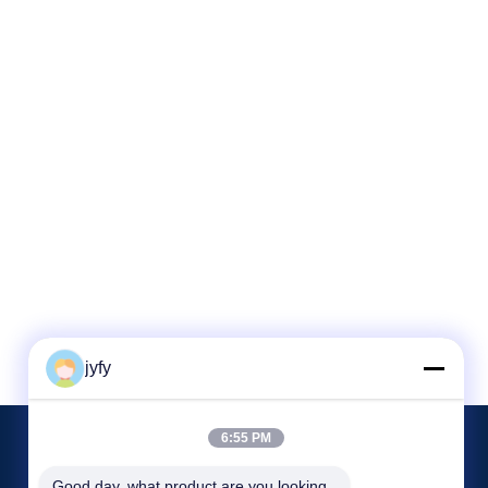
jyfy
6:55 PM
Wydarzenia
Good day, what product are you looking 