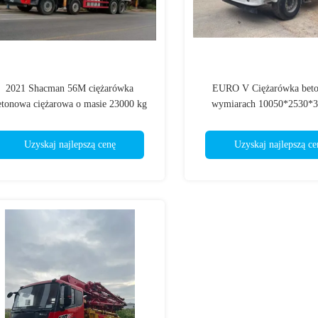
2021 Shacman 56M ciężarówka
EURO V Ciężarówka bet
etonowa ciężarowa o masie 23000 kg
wymiarach 10050*2530*
Uzyskaj najlepszą cenę
Uzyskaj najlepszą ce