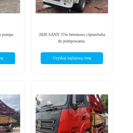
a pompa
2020 SANY 37m betonowa ciężarówka
do pompowania.
nę
Uzyskaj najlepszą cenę