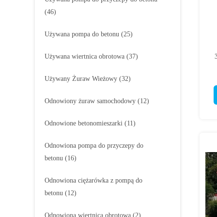
(46)
Używana pompa do betonu
(25)
Używana wiertnica obrotowa
(37)
Używany Żuraw Wieżowy
(32)
Odnowiony żuraw samochodowy
(12)
Odnowione betonomieszarki
(11)
Odnowiona pompa do przyczepy do
betonu
(16)
Odnowiona ciężarówka z pompą do
betonu
(12)
Odnowiona wiertnica obrotowa
(2)