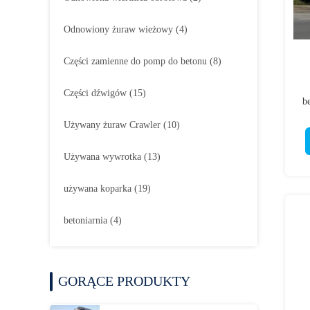
Odnowiony żuraw wieżowy
(4)
Części zamienne do pomp do betonu
(8)
Części dźwigów
(15)
b
Używany żuraw Crawler
(10)
Używana wywrotka
(13)
używana koparka
(19)
betoniarnia
(4)
GORĄCE PRODUKTY